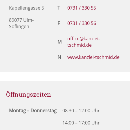
Kapellengasse 5
T
0731 / 330 55
89077 Ulm-
F
0731 / 330 56
Söflingen
office@kanzlei-
M
tschmid.de
N
www.kanzlei-tschmid.de
Öffnungszeiten
Montag – Donnerstag
08:30 – 12:00 Uhr
14:00 – 17:00 Uhr